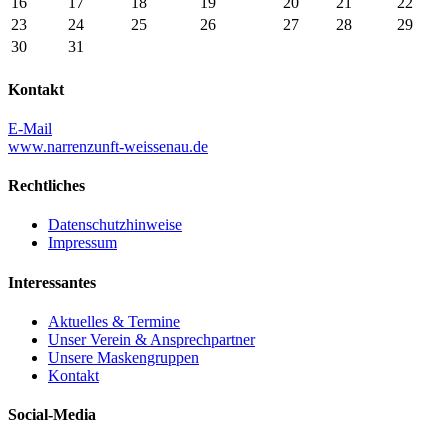
16
17
18
19
20
21
22
23
24
25
26
27
28
29
30
31
Kontakt
E-Mail
www.narrenzunft-weissenau.de
Rechtliches
Datenschutzhinweise
Impressum
Interessantes
Aktuelles & Termine
Unser Verein & Ansprechpartner
Unsere Maskengruppen
Kontakt
Social-Media