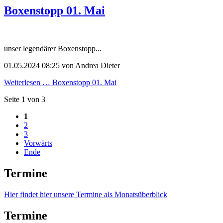
Boxenstopp 01. Mai
unser legendärer Boxenstopp...
01.05.2024 08:25
von Andrea Dieter
Weiterlesen …
Boxenstopp 01. Mai
Seite 1 von 3
1
2
3
Vorwärts
Ende
Termine
Hier findet hier unsere Termine als Monatsüberblick
Termine