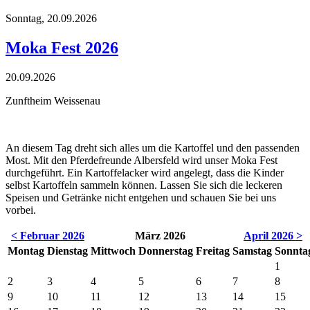
Sonntag,
20.09.2026
Moka Fest 2026
20.09.2026
Zunftheim Weissenau
An diesem Tag dreht sich alles um die Kartoffel und den passenden
Most. Mit den Pferdefreunde Albersfeld wird unser Moka Fest
durchgeführt. Ein Kartoffelacker wird angelegt, dass die Kinder
selbst Kartoffeln sammeln können. Lassen Sie sich die leckeren
Speisen und Getränke nicht entgehen und schauen Sie bei uns
vorbei.
< Februar 2026
März 2026
April 2026 >
Montag
Dienstag
Mittwoch
Donnerstag
Freitag
Samstag
Sonnta
1
2
3
4
5
6
7
8
9
10
11
12
13
14
15