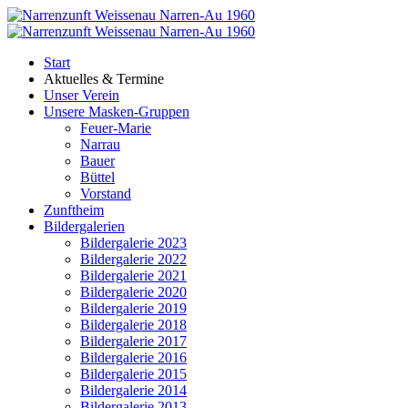
Start
Aktuelles & Termine
Unser Verein
Unsere Masken-Gruppen
Feuer-Marie
Narrau
Bauer
Büttel
Vorstand
Zunftheim
Bildergalerien
Bildergalerie 2023
Bildergalerie 2022
Bildergalerie 2021
Bildergalerie 2020
Bildergalerie 2019
Bildergalerie 2018
Bildergalerie 2017
Bildergalerie 2016
Bildergalerie 2015
Bildergalerie 2014
Bildergalerie 2013