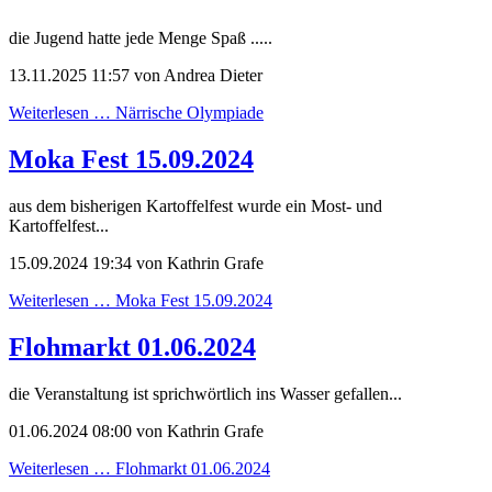
die Jugend hatte jede Menge Spaß .....
13.11.2025 11:57
von Andrea Dieter
Weiterlesen …
Närrische Olympiade
Moka Fest 15.09.2024
aus dem bisherigen Kartoffelfest wurde ein Most- und
Kartoffelfest...
15.09.2024 19:34
von Kathrin Grafe
Weiterlesen …
Moka Fest 15.09.2024
Flohmarkt 01.06.2024
die Veranstaltung ist sprichwörtlich ins Wasser gefallen...
01.06.2024 08:00
von Kathrin Grafe
Weiterlesen …
Flohmarkt 01.06.2024