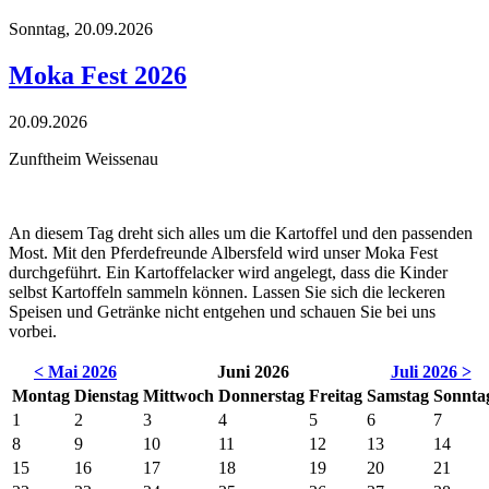
Sonntag,
20.09.2026
Moka Fest 2026
20.09.2026
Zunftheim Weissenau
An diesem Tag dreht sich alles um die Kartoffel und den passenden
Most. Mit den Pferdefreunde Albersfeld wird unser Moka Fest
durchgeführt. Ein Kartoffelacker wird angelegt, dass die Kinder
selbst Kartoffeln sammeln können. Lassen Sie sich die leckeren
Speisen und Getränke nicht entgehen und schauen Sie bei uns
vorbei.
< Mai 2026
Juni 2026
Juli 2026 >
Montag
Dienstag
Mittwoch
Donnerstag
Freitag
Samstag
Sonnta
1
2
3
4
5
6
7
8
9
10
11
12
13
14
15
16
17
18
19
20
21