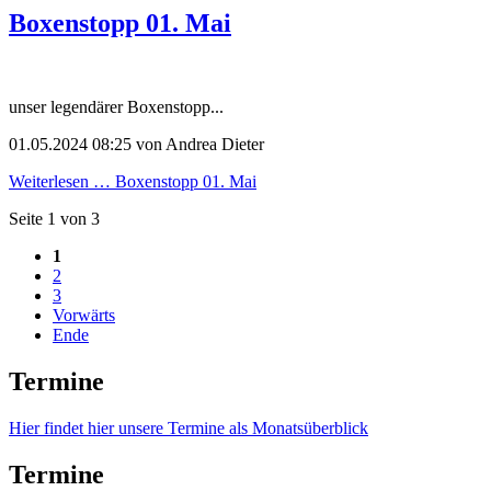
Boxenstopp 01. Mai
unser legendärer Boxenstopp...
01.05.2024 08:25
von Andrea Dieter
Weiterlesen …
Boxenstopp 01. Mai
Seite 1 von 3
1
2
3
Vorwärts
Ende
Termine
Hier findet hier unsere Termine als Monatsüberblick
Termine