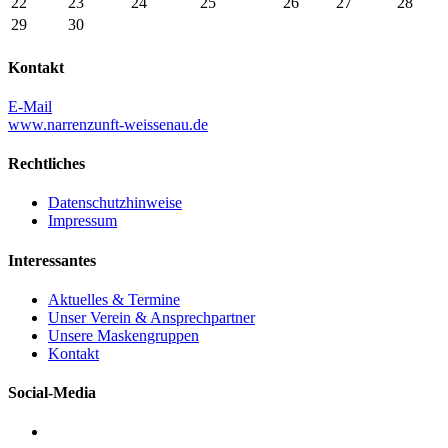
22
23
24
25
26
27
28
29
30
Kontakt
E-Mail
www.narrenzunft-weissenau.de
Rechtliches
Datenschutzhinweise
Impressum
Interessantes
Aktuelles & Termine
Unser Verein & Ansprechpartner
Unsere Maskengruppen
Kontakt
Social-Media