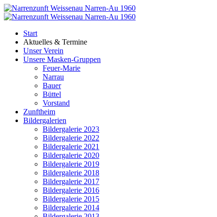
Start
Aktuelles & Termine
Unser Verein
Unsere Masken-Gruppen
Feuer-Marie
Narrau
Bauer
Büttel
Vorstand
Zunftheim
Bildergalerien
Bildergalerie 2023
Bildergalerie 2022
Bildergalerie 2021
Bildergalerie 2020
Bildergalerie 2019
Bildergalerie 2018
Bildergalerie 2017
Bildergalerie 2016
Bildergalerie 2015
Bildergalerie 2014
Bildergalerie 2013