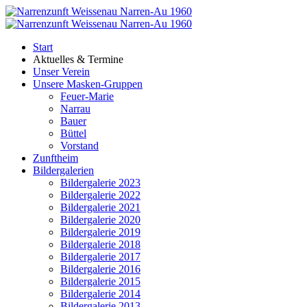
Start
Aktuelles & Termine
Unser Verein
Unsere Masken-Gruppen
Feuer-Marie
Narrau
Bauer
Büttel
Vorstand
Zunftheim
Bildergalerien
Bildergalerie 2023
Bildergalerie 2022
Bildergalerie 2021
Bildergalerie 2020
Bildergalerie 2019
Bildergalerie 2018
Bildergalerie 2017
Bildergalerie 2016
Bildergalerie 2015
Bildergalerie 2014
Bildergalerie 2013